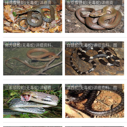
排湾腹链蛇(无毒蛇)详细资
东亚腹链蛇(无毒蛇)详细资
料、图片及品种介绍
料、图片及品种介绍
南方链蛇(无毒蛇)详细资料、
白链蛇(无毒蛇)详细资料、图
图片及品种介绍
片及品种介绍
三索颌腔蛇(无毒蛇)详细资
滇西蛇(无毒蛇)详细资料、图
料、图片及品种介绍
片及品种介绍