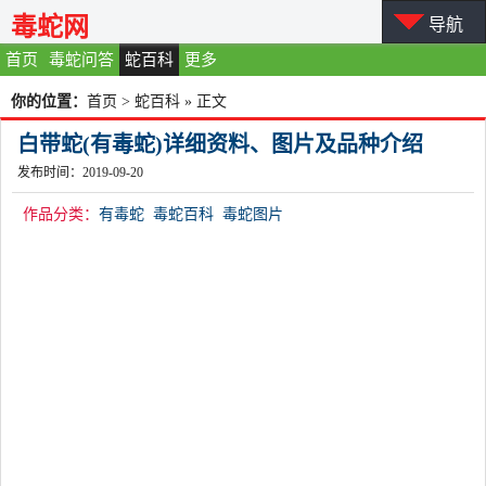
毒蛇网
导航
首页
毒蛇问答
蛇百科
更多
你的位置：
首页
>
蛇百科
» 正文
白带蛇(有毒蛇)详细资料、图片及品种介绍
发布时间：2019-09-20
作品分类：
有毒蛇
毒蛇百科
毒蛇图片