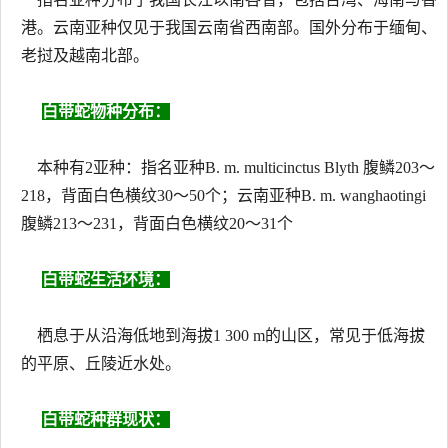
港。云南亚种仅见于我国云南省西南部。国外分布于缅甸、
老挝及越南北部。
白带蛇物种分布：
本种有2亚种：指名亚种B. m. multicinctus Blyth 腹鳞203～
218，背面白色横纹30～50个；云南亚种B. m. wanghaotingi
腹鳞213～231，背面白色横纹20～31个
白带蛇生活环境：
栖息于从沿海低地到海拔1 300 m的山区，常见于低海拔
的平原、丘陵近水处。
白带蛇种群现状：