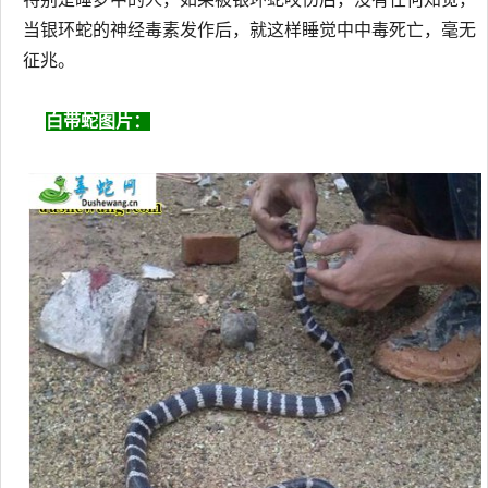
当银环蛇的神经毒素发作后，就这样睡觉中中毒死亡，毫无
征兆。
白带蛇图片：