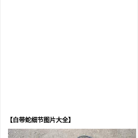
【白带蛇细节图片大全】