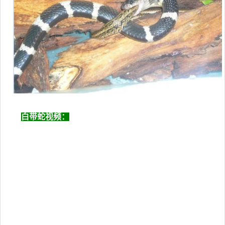
白带蛇视频：