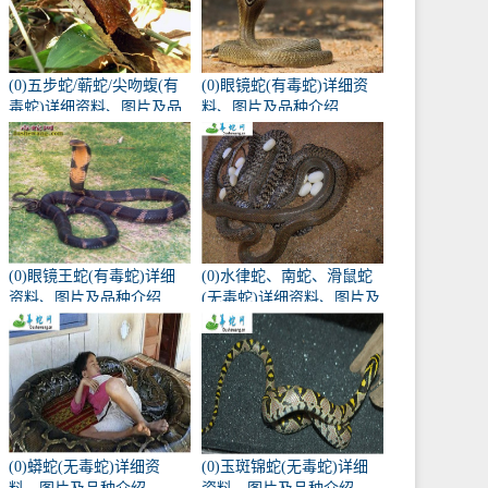
(0)五步蛇/蕲蛇/尖吻蝮(有
(0)眼镜蛇(有毒蛇)详细资
毒蛇)详细资料、图片及品
料、图片及品种介绍
种介绍
(0)眼镜王蛇(有毒蛇)详细
(0)水律蛇、南蛇、滑鼠蛇
资料、图片及品种介绍
(无毒蛇)详细资料、图片及
品种介绍
(0)蟒蛇(无毒蛇)详细资
(0)玉斑锦蛇(无毒蛇)详细