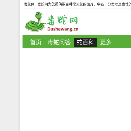
毒蛇网
- 毒蛇网为您提供数百种常见蛇的图片、学名、分类以及毒性
首页
毒蛇问答
蛇百科
更多