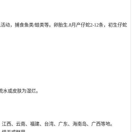
动，捕食鱼类/蛙类等。卵胎生.8月产仔蛇2-12条，初生仔蛇
流水或皮肤为湿烂。
江西、云南、福建、台湾、广东、海南岛、广西等地。