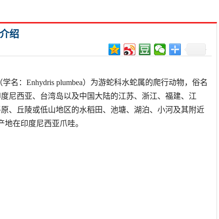
种介绍
nhydris plumbea）为游蛇科水蛇属的爬行动物，俗名
印度尼西亚、台湾岛以及中国大陆的江苏、浙江、福建、江
平原、丘陵或低山地区的水稻田、池塘、湖泊、小河及其附近
式产地在印度尼西亚爪哇。