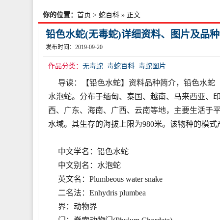
你的位置：
首页
>
蛇百科
» 正文
铅色水蛇(无毒蛇)详细资料、图片及品
发布时间：2019-09-20
作品分类：
无毒蛇
毒蛇百科
毒蛇图片
导读：【铅色水蛇】资料品种简介，铅色水蛇（学名：E
水泡蛇。分布于缅甸、泰国、越南、马来西亚、
西、广东、海南、广西、云南等地，主要生活于
水域。其生存的海拔上限为980米。该物种的模
中文学名：铅色水蛇
中文别名：水泡蛇
英文名：Plumbeous water snake
二名法：Enhydris plumbea
界：动物界