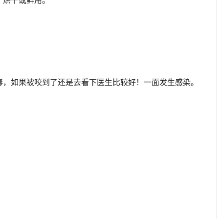
，烘干或鲜用。
，如果被咬到了还是去看下医生比较好！一面发生感染。