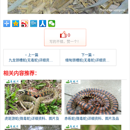
0
写的不错，赞一个！
< 上一篇
下一篇 >
九龙颈槽蛇(无毒蛇)详细资料、图片及品种介绍
缅甸颈槽蛇(无毒蛇)详细资料、图片及品种介绍
相关内容推荐：
虎斑游蛇(微毒蛇)详细资料、图片及
赤练蛇(微毒蛇)详细资料、图片及品