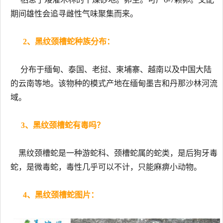
期间雄性会追寻雌性气味聚集而来。
2、黑纹颈槽蛇种族分布：
分布于缅甸、泰国、老挝、柬埔寨、越南以及中国大陆
的云南等地。该物种的模式产地在缅甸墨吉和丹那沙林河流
域。
3、黑纹颈槽蛇有毒吗？
黑纹颈槽蛇是一种游蛇科、颈槽蛇属的蛇类，是后狗牙毒
蛇，是微毒蛇，毒性几乎可以不计，只能麻痹小动物。
4、黑纹颈槽蛇图片：