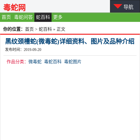
毒蛇网
导航
首页
毒蛇问答
蛇百科
更多
你的位置：
首页
>
蛇百科
» 正文
黑纹颈槽蛇(微毒蛇)详细资料、图片及品种介绍
发布时间：2019-09-20
作品分类：
微毒蛇
毒蛇百科
毒蛇图片