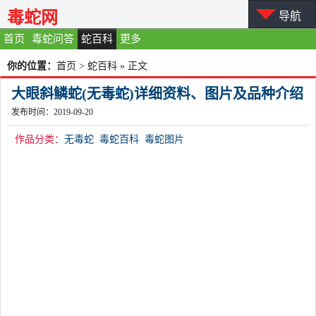
毒蛇网
导航
首页
毒蛇问答
蛇百科
更多
你的位置：
首页
>
蛇百科
» 正文
大眼斜鳞蛇(无毒蛇)详细资料、图片及品种介绍
发布时间：2019-09-20
作品分类：
无毒蛇
毒蛇百科
毒蛇图片