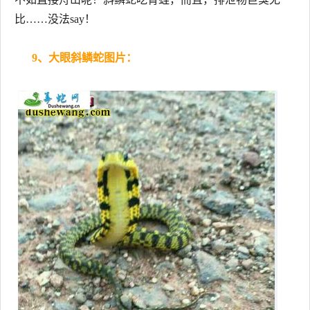
比……没法say！
9、大眼斜鳞蛇图片：