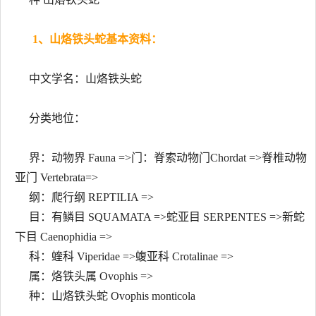
1、山烙铁头蛇基本资料：
中文学名：山烙铁头蛇
分类地位：
界：动物界 Fauna =>门：脊索动物门Chordat =>脊椎动物
亚门 Vertebrata=>
纲：爬行纲 REPTILIA =>
目：有鳞目 SQUAMATA =>蛇亚目 SERPENTES =>新蛇
下目 Caenophidia =>
科：蝰科 Viperidae =>蝮亚科 Crotalinae =>
属：烙铁头属 Ovophis =>
种：山烙铁头蛇 Ovophis monticola