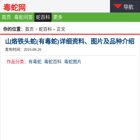
毒蛇网
导航
首页
毒蛇问答
蛇百科
更多
你的位置：
首页
>
蛇百科
» 正文
山烙铁头蛇(有毒蛇)详细资料、图片及品种介绍
发布时间：2019-09-20
作品分类：
有毒蛇
毒蛇百科
毒蛇图片