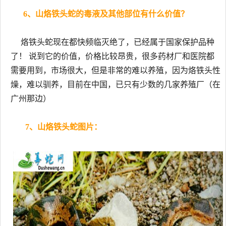
6、山烙铁头蛇的毒液及其他部位有什么价值？
烙铁头蛇现在都快频临灭绝了，已经属于国家保护品种
了！ 说到它的价值，价格比较昂贵，很多药材厂和医院都
需要用到，市场很大，但是非常的难以养殖，因为烙铁头性
燥，难以驯养，目前在中国，已只有少数的几家养殖厂（在
广州那边）
7、山烙铁头蛇图片：