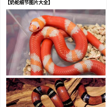
【奶蛇细节图片大全】