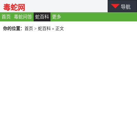
毒蛇网
导航
首页
毒蛇问答
蛇百科
更多
你的位置：
首页
>
蛇百科
» 正文