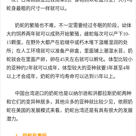
蛇身最粗的尺寸一样就可以。
奶蛇的繁殖也不难，不一定需要经过冬眠的阶段，幼体
大约饲养两年就可以成熟开始繁殖，雌蛇每次可以产下10-
15颗蛋，在野外大都产在岩缝中或朽木堆下温暖湿润的处
所；在人工环境就可以准备产卵盒，里面铺上潮湿水苔，奶
蛇就会在里面产卵，卵在45天左右就可以孵化。体型比较小
的亚种约2年就可以成年，体型较大的亚种就要3年甚至4年
以上才会成年，奶蛇的平均寿命可以达到15年以上。
中国台湾进口的奶蛇也是以纳尔逊和洪都拉斯奶蛇两种
和它们的变异种居多，其他众多的亚种就比较少见，依照奶
蛇在美国的发展模式来看，奶蛇台湾还是有具有很大的发展
潜力。
3、奶蛇有毒吗