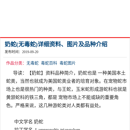
奶蛇(无毒蛇)详细资料、图片及品种介绍
发布时间：2019-09-20
作品分类：
无毒蛇
毒蛇百科
毒蛇图片
导读：【奶蛇】资料品种简介，奶蛇也是 一种美国本土
蛇类，当然也就成为美国蛇类业者的培育对象。在宠物蛇市
场上也是很热门的种类，与王蛇，玉米蛇形成游蛇科也就是
黄颔蛇科的铁三角，都是 宠物市场上不能或缺的重要角
色。严格来说，这几种游蛇类对人类都有益处。
中文学名 奶蛇
拉丁学名 Lampropeltis triangulum