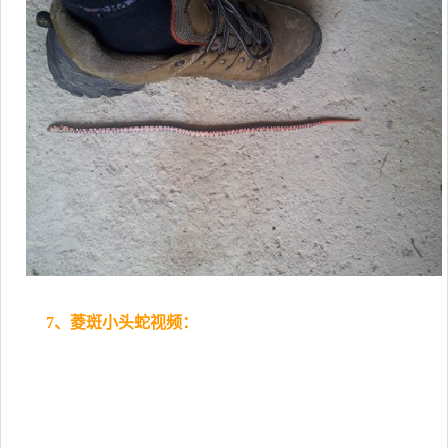
7、菱斑小头蛇视频：