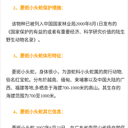
2、菱斑小头蛇保护措施：
该物种已被列入中国国家林业局2000年8月1日发布的
《国家保护的有益的或者有重要经济、科学研究价值的陆生
野生动物名录》。
3、菱斑小头蛇体形特征：
菱斑小头蛇，身体很小，为游蛇科小头蛇属的爬行动物,
俗名红宝蛇。分布於越南、缅甸、柬埔寨以及中国大陆的广
西、福建等地,多栖息于海拔700-1000米的高山。其生存的
海拔范围为700至1000米。
4、菱斑小头蛇其它信息：
菱斑小头蛇,2007年6月23日，在广东省南昆山省级自然保