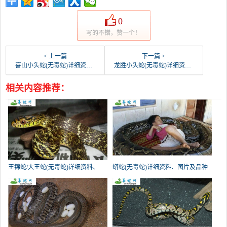
0
写的不错，赞一个！
< 上一篇
下一篇 >
喜山小头蛇(无毒蛇)详细资料、图片及品种介绍
龙胜小头蛇(无毒蛇)详细资料、图片及品种介绍
相关内容推荐：
王锦蛇/大王蛇(无毒蛇)详细资料、
蟒蛇(无毒蛇)详细资料、图片及品种