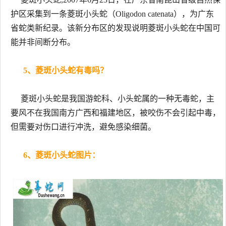
护区采集到一条菱斑小头蛇（Oligodon catenata），为广东
省蛇类新纪录。该新分布区的发现说明菱斑小头蛇在中国可
能并非间断分布。
5、菱斑小头蛇有毒吗？
菱斑小头蛇是我国游蛇科、小头蛇属的一种无毒蛇，主
要风不在我国南方广西和福建地区，被咬伤不会引起中毒，
但需要对伤口进行冲洗，避免感染细菌。
6、菱斑小头蛇图片：