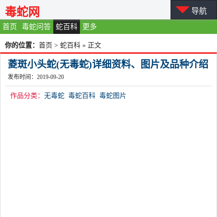
毒蛇网
导航
首页
毒蛇问答
蛇百科
更多
你的位置：
首页
>
蛇百科
» 正文
菱斑小头蛇(无毒蛇)详细资料、图片及品种介绍
发布时间：2019-09-20
作品分类：
无毒蛇
毒蛇百科
毒蛇图片