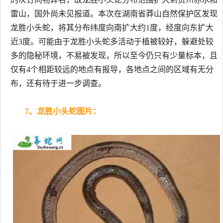
雷山，国外尚未见报道。本次在湖南省莽山自然保护区发现
龙胜小头蛇，将其分布纬度向南扩大约1度，经度向东扩大
近3度。可能由于龙胜小头蛇多活动于植被较好，躲避处较
多的隐秘环境，不易被发现，所以至今仍只有少量标本，且
仅有4个相距较远的地点有报导，各地点之间的区域有无分
布，还有待于进一步调查。
7、龙胜小头蛇图片：