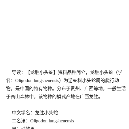
导读：【龙胜小头蛇】资料品种简介，龙胜小头蛇（学
名：Oligodon lungshenensis）为游蛇科小头蛇属的爬行动
物，是中国的特有物种。分布于贵州、广西等地，一般生活
于高山森林中。该物种的模式产地在广西龙胜。
中文学名：龙胜小头蛇
二名法：Oligodon lungshenensis
界：动物界