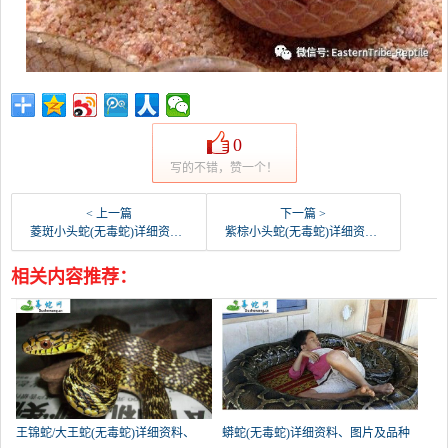
0
写的不错，赞一个！
< 上一篇
下一篇 >
菱斑小头蛇(无毒蛇)详细资料、图片及品种介绍
紫棕小头蛇(无毒蛇)详细资料、图片及品种介绍
相关内容推荐：
王锦蛇/大王蛇(无毒蛇)详细资料、
蟒蛇(无毒蛇)详细资料、图片及品种