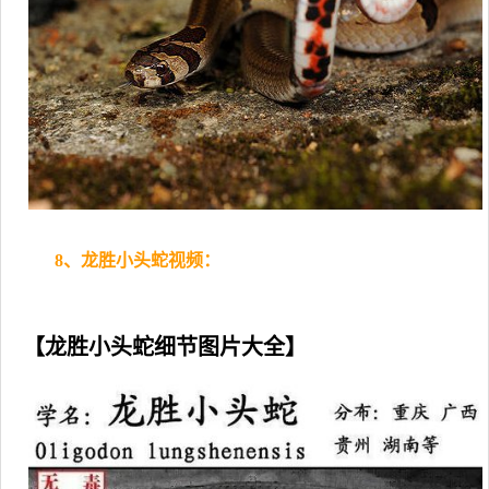
8、龙胜小头蛇视频：
【龙胜小头蛇细节图片大全】