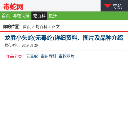
毒蛇网
导航
首页
毒蛇问答
蛇百科
更多
你的位置：
首页
>
蛇百科
» 正文
龙胜小头蛇(无毒蛇)详细资料、图片及品种介绍
发布时间：2019-09-20
作品分类：
无毒蛇
毒蛇百科
毒蛇图片