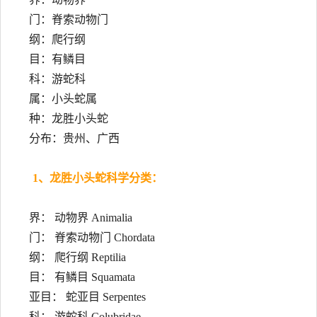
门：脊索动物门
纲：爬行纲
目：有鳞目
科：游蛇科
属：小头蛇属
种：龙胜小头蛇
分布：贵州、广西
1、龙胜小头蛇科学分类：
界： 动物界 Animalia
门： 脊索动物门 Chordata
纲： 爬行纲 Reptilia
目： 有鳞目 Squamata
亚目： 蛇亚目 Serpentes
科： 游蛇科 Colubridae