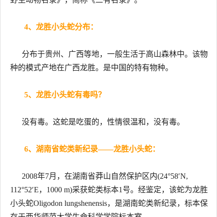
4、龙胜小头蛇分布：
分布于贵州、广西等地，一般生活于高山森林中。该物
种的模式产地在广西龙胜。是中国的特有物种。
5、龙胜小头蛇有毒吗？
没有毒。这蛇是吃蛋的，性情很温和，没有毒。
6、湖南省蛇类新纪录——龙胜小头蛇：
2008年7月，在湖南省莽山自然保护区内(24°58′N,
112°52′E，1000 m)采获蛇类标本1号。经鉴定，该蛇为龙胜
小头蛇Oligodon lungshenensis，是湖南蛇类新纪录，标本保
存于西华师范大学生命科学学院标本室。