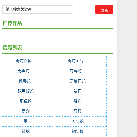
推荐作品
话题列表
毒蛇百科
(460)
毒蛇图片
(460)
无毒蛇
(250)
有毒蛇
(175)
微毒蛇
(29)
黑曼巴蛇
(1)
铠甲蝮蛇
(1)
曼巴
(1)
眼镜蛇
(1)
资料
(1)
简介
(1)
导读
(1)
雷
(1)
五头蛇
(1)
锁蛇
(1)
铜头蝮
(1)