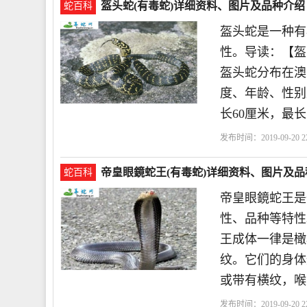
盔头蛇(有毒蛇)详细资料、图片及品种介绍
蛇百科
盔头蛇是一种有
性。导读：【盔
盔头蛇分布在澳
度、年龄、性别
长60厘米，最
发布时间：2019-09-20 22
帝皇眼鏡蛇王(有毒蛇)详细资料、图片及品
蛇百科
帝皇眼鏡蛇王是
性、品种等特性
王成体一律是橄榄
纹。它们的身体通
或带有横纹，喉
发布时间：2019-09-20 22