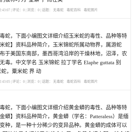
:43:07 | 评论：
0
| 浏览：
0
| 话题：
无毒蛇
毒蛇百科
毒蛇图片
毒蛇，下面小编图文详细介绍玉米蛇的毒性、品种等特
米蛇】资料品种简介，玉米锦蛇所属动物界，属游蛇
布于美国东南部，墨西哥湾沿岸的干燥林地，沼泽，农
。中文学名 玉米锦蛇 拉丁学名 Elaphe guttata 别
蛇，粟米蛇 界 动
:43:05 | 评论：
0
| 浏览：
0
| 话题：
无毒蛇
毒蛇百科
毒蛇图片
毒蛇，下面小编图文详细介绍黄金蟒的毒性、品种等特
蟒】资料品种简介，黄金蟒（学名：Patteraless）是缅
变种，是一种十分稀少的变异品种。黄金蟒的成体可以