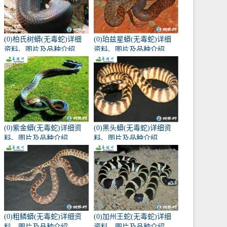
(0)柏氏树蟒(无毒蛇)详细
(0)珀兹星蟒(无毒蛇)详细
资料、图片及品种介绍
资料、图片及品种介绍
(0)紫金蟒(无毒蛇)详细资
(0)黑头蟒(无毒蛇)详细资
料、图片及品种介绍
料、图片及品种介绍
(0)粗鳞蟒(无毒蛇)详细资
(0)加州王蛇(无毒蛇)详细
料、图片及品种介绍
资料、图片及品种介绍