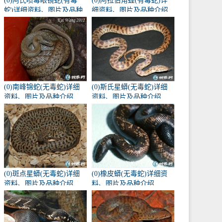
(0)阿氏喷毒眼镜蛇(有毒
(0)阿拉伯角蝰(有毒蛇)详
蛇)详细资料、图片及品种
细资料、图片及品种介绍
介绍
(0)南峰锦蛇(无毒蛇)详细
(0)斯氏星蟒(无毒蛇)详细
资料、图片及品种介绍
资料、图片及品种介绍
(0)斑点星蟒(无毒蛇)详细
(0)橡皮蟒(无毒蛇)详细资
资料、图片及品种介绍
料、图片及品种介绍