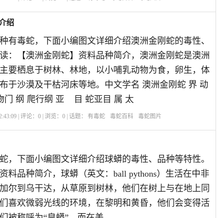
介绍
种有毒蛇，下面小编图文详细介绍澳洲金刚蛇的毒性、
读：【澳洲金刚蛇】资料品种简介，澳洲金刚蛇是澳洲
主要栖息于树林、林地，以小哺乳动物为食，卵生，体
布于沙漠及干枯河床等地。中文学名 澳洲金刚蛇 界 动
物门 纲 爬行纲 亚 目 蛇亚目 属 太
:43:09 | 评论：
0
| 浏览：
0
| 话题：
有毒蛇
毒蛇百科
毒蛇图片
蛇，下面小编图文详细介绍球蟒的毒性、品种等特性。
料品种简介，球蟒（英文：ball pythons）生活在中非
加尔到乌干达，从草原到树林，他们在树上与在地上同
们喜欢微弱光线的环境，在黎明和黄昏，他们会变得活
们被称呼为“皇蟒”，而在美