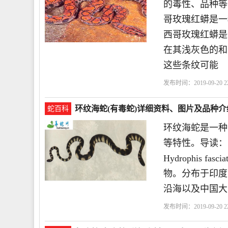
的毒性、品种等
哥玫瑰红蟒是一
西哥玫瑰红蟒是
在其浅灰色的和
这些条纹可能
发布时间：2019-09-20 22
环纹海蛇(有毒蛇)详细资料、图片及品种介
蛇百科
环纹海蛇是一种
等特性。导读：
Hydrophis
物。分布于印度
沿海以及中国大
发布时间：2019-09-20 22