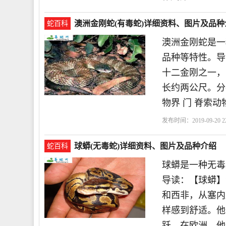
澳洲金刚蛇(有毒蛇)详细资料、图片及品种
蛇百科
澳洲金刚蛇是一
品种等特性。导
十二金刚之一，
长约两公尺。分
物界 门 脊索动
发布时间：2019-09-20 22
球蟒(无毒蛇)详细资料、图片及品种介绍
蛇百科
球蟒是一种无毒
导读：【球蟒】资
和西非，从塞内
样感到舒适。他
跃。在欧洲，他