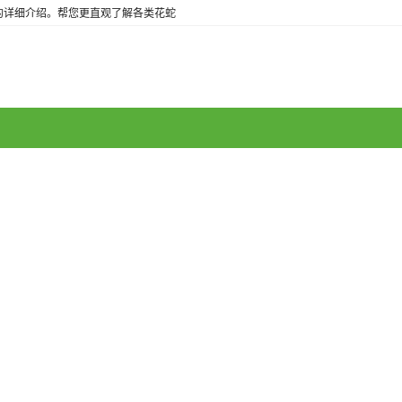
的详细介绍。帮您更直观了解各类花蛇